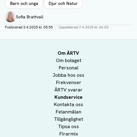
Barn och unga
Djur och Natur
Författare
Sofia Brattvall
Publicerad
3.4.2025 kl. 05:55
|
Uppdaterad
7.4.2025 kl. 06:03
Om ÅRTV
Om bolaget
Personal
Jobba hos oss
Frekvenser
ÅRTV svarar
Kundservice
Kontakta oss
Felanmälan
Tillgänglighet
Tipsa oss
Firarmix