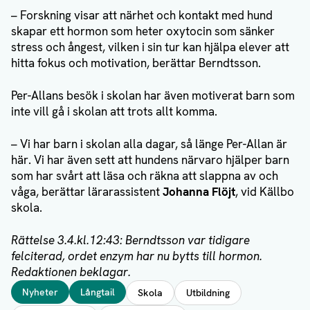
– Forskning visar att närhet och kontakt med hund
skapar ett hormon som heter oxytocin som sänker
stress och ångest, vilken i sin tur kan hjälpa elever att
hitta fokus och motivation, berättar Berndtsson.
Per-Allans besök i skolan har även motiverat barn som
inte vill gå i skolan att trots allt komma.
– Vi har barn i skolan alla dagar, så länge Per-Allan är
här. Vi har även sett att hundens närvaro hjälper barn
som har svårt att läsa och räkna att slappna av och
våga, berättar lärarassistent
Johanna Flöjt
, vid Källbo
skola.
Rättelse 3.4.kl.12:43: Berndtsson var tidigare
felciterad, ordet enzym har nu bytts till hormon.
Redaktionen beklagar.
Taggar
Nyheter
Långtail
Skola
Utbildning