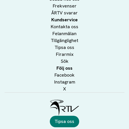
Frekvenser
ÅRTV svarar
Kundservice
Kontakta oss
Felanmälan
Tillgänglighet
Tipsa oss
Firarmix
Sök
Följ oss
Facebook
Instagram
X
Ålands Radio & TV
Tipsa oss