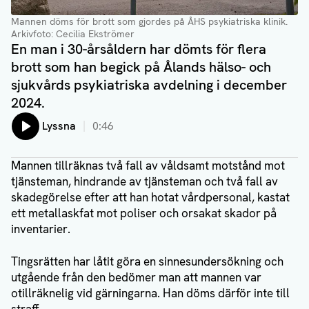
Mannen döms för brott som gjordes på ÅHS psykiatriska klinik.
Arkivfoto: Cecilia Ekströmer
En man i 30-årsåldern har dömts för flera
brott som han begick på Ålands hälso- och
sjukvårds psykiatriska avdelning i december
2024.
Lyssna
0:46
Mannen tillräknas två fall av våldsamt motstånd mot
tjänsteman, hindrande av tjänsteman och två fall av
skadegörelse efter att han hotat vårdpersonal, kastat
ett metallaskfat mot poliser och orsakat skador på
inventarier.
Tingsrätten har låtit göra en sinnesundersökning och
utgående från den bedömer man att mannen var
otillräknelig vid gärningarna. Han döms därför inte till