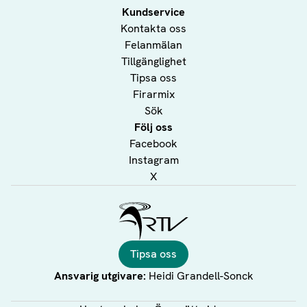
Kundservice
Kontakta oss
Felanmälan
Tillgänglighet
Tipsa oss
Firarmix
Sök
Följ oss
Facebook
Instagram
X
Ålands Radio & TV
Tipsa oss
Ansvarig utgivare:
Heidi Grandell-Sonck