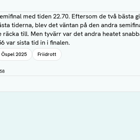
emifinal med tiden 22.70. Eftersom de två bästa gick
sta tiderna, blev det väntan på den andra semifin
 räcka till. Men tyvärr var det andra heatet sna
6 var sista tid in i finalen.
Öspel 2025
Friidrott
:58