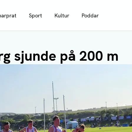
arprat
Sport
Kultur
Poddar
g sjunde på 200 m