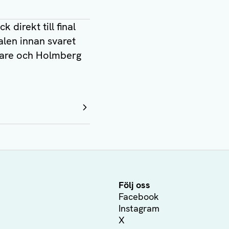
 direkt till final
alen innan svaret
bbare och Holmberg
Följ oss
Facebook
Instagram
X