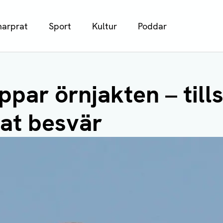
arprat
Sport
Kultur
Poddar
ppar örnjakten – till
at besvär