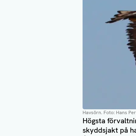
Havsörn. Foto: Hans Pe
Högsta förvaltn
skyddsjakt på ha