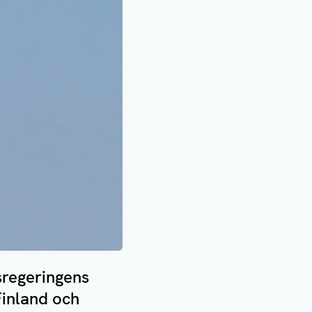
sregeringens
Finland och