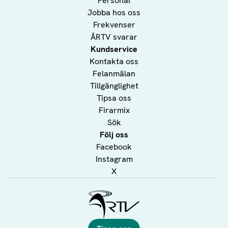
Personal
Jobba hos oss
Frekvenser
ÅRTV svarar
Kundservice
Kontakta oss
Felanmälan
Tillgänglighet
Tipsa oss
Firarmix
Sök
Följ oss
Facebook
Instagram
X
Ålands Radio & TV