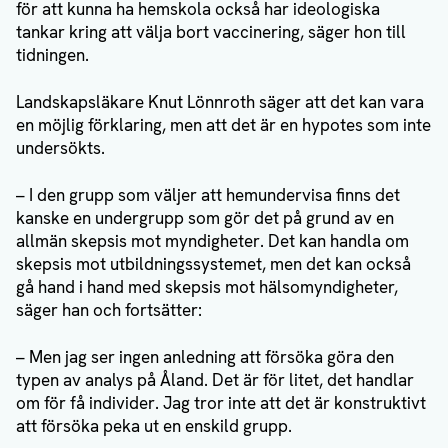
för att kunna ha hemskola också har ideologiska
tankar kring att välja bort vaccinering, säger hon till
tidningen.
Landskapsläkare Knut Lönnroth säger att det kan vara
en möjlig förklaring, men att det är en hypotes som inte
undersökts.
– I den grupp som väljer att hemundervisa finns det
kanske en undergrupp som gör det på grund av en
allmän skepsis mot myndigheter. Det kan handla om
skepsis mot utbildningssystemet, men det kan också
gå hand i hand med skepsis mot hälsomyndigheter,
säger han och fortsätter:
– Men jag ser ingen anledning att försöka göra den
typen av analys på Åland. Det är för litet, det handlar
om för få individer. Jag tror inte att det är konstruktivt
att försöka peka ut en enskild grupp.