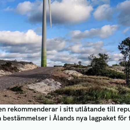
n rekommenderar i sitt utlåtande till rep
å bestämmelser i Ålands nya lagpaket för 