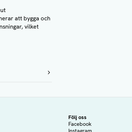
 ut
nerar att bygga och
sningar, vilket
Följ oss
Facebook
Instagram