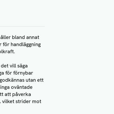
åller bland annat
r för handläggning
lkraft.
det vill säga
ga för förnybar
 godkännas utan ett
 inga oväntade
t att påverka
 vilket strider mot