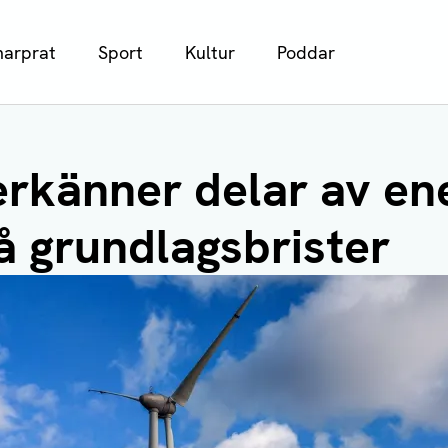
arprat
Sport
Kultur
Poddar
rkänner delar av ene
å grundlagsbrister