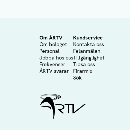
Om ÅRTV
Kundservice
Om bolaget
Kontakta oss
Personal
Felanmälan
Jobba hos oss
Tillgänglighet
Frekvenser
Tipsa oss
ÅRTV svarar
Firarmix
Sök
Ålands Radio & TV