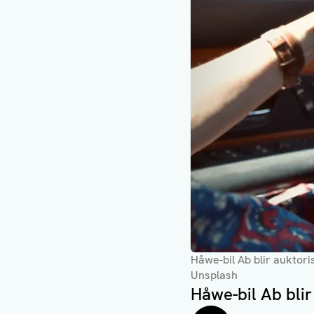
Håwe-bil Ab blir auktor
Unsplash
Håwe-bil Ab blir