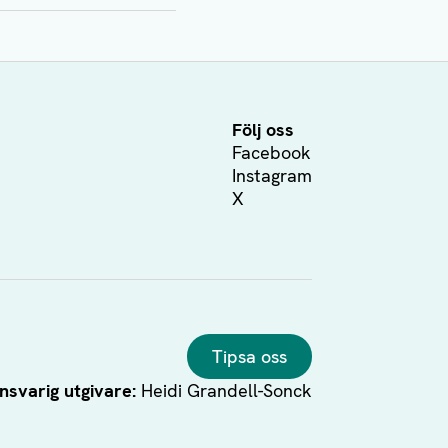
Följ oss
Facebook
Instagram
X
Tipsa oss
nsvarig utgivare:
Heidi Grandell-Sonck