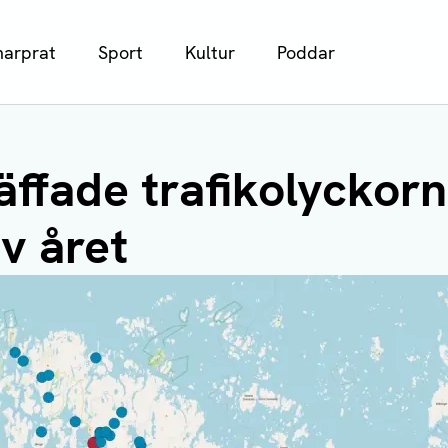
arprat
Sport
Kultur
Poddar
äffade trafikolyckorn
v året