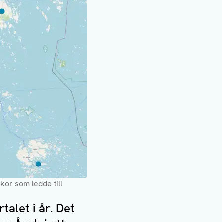
kor som ledde till
talet i år. Det