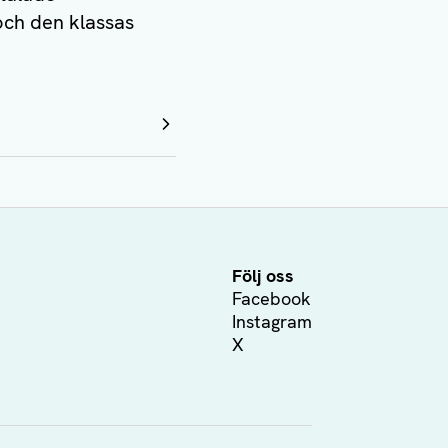
 och den klassas
Följ oss
Facebook
Instagram
X