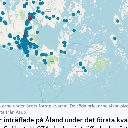
ckorna under årets första kvartal. De röda prickarna visar olyc
rta från Åsub
r inträffade på Åland under det första kvar