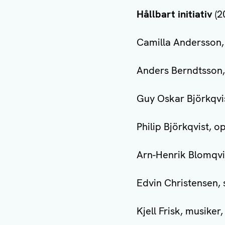
Hållbart initiativ
(2
Camilla Andersson,
Anders Berndtsson,
Guy Oskar Björkqvis
Philip Björkqvist, 
Arn-Henrik Blomqvi
Edvin Christensen,
Kjell Frisk, musike