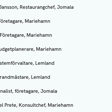
Jansson, Restaurangchef, Jomala
Företagare, Mariehamn
 Företagare, Mariehamn
Budgetplanerare, Mariehamn
ystemförvaltare, Lemland
Brandmästare, Lemland
nalist, företagare, Jomala
el Prete, Konsultchef, Mariehamn