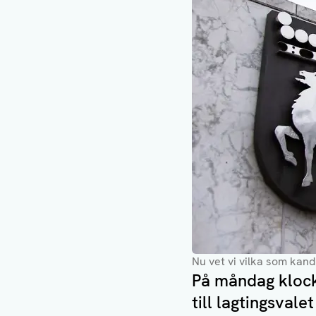
Nu vet vi vilka som kand
På måndag klock
till lagtingsval