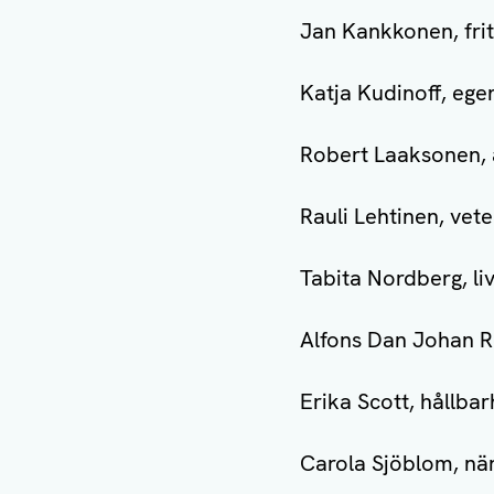
Jan Kankkonen, fri
Katja Kudinoff, ege
Robert Laaksonen,
Rauli Lehtinen, vet
Tabita Nordberg, li
Alfons Dan Johan R
Erika Scott, hållba
Carola Sjöblom, nä