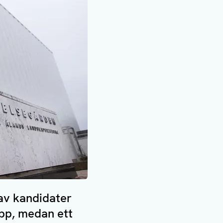
av kandidater
 upp, medan ett