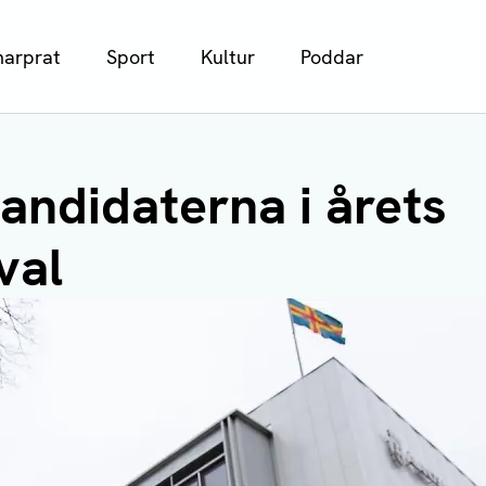
arprat
Sport
Kultur
Poddar
andidaterna i årets
val