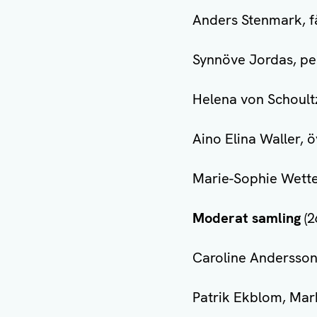
Anders Stenmark, f
Synnöve Jordas, pe
Helena von Schoult
Aino Elina Waller,
Marie-Sophie Wette
Moderat samling
(2
Caroline Andersson
Patrik Ekblom, Ma