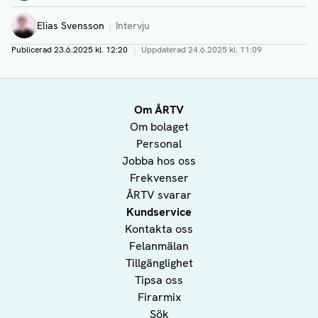
Elias Svensson
Intervju
Publicerad
23.6.2025 kl. 12:20
|
Uppdaterad
24.6.2025 kl. 11:09
Om ÅRTV
Om bolaget
Personal
Jobba hos oss
Frekvenser
ÅRTV svarar
Kundservice
Kontakta oss
Felanmälan
Tillgänglighet
Tipsa oss
Firarmix
Sök