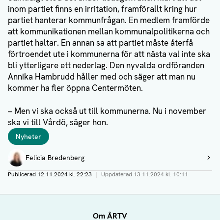
inom partiet finns en irritation, framförallt kring hur
partiet hanterar kommunfrågan. En medlem framförde
att kommunikationen mellan kommunalpolitikerna och
partiet haltar. En annan sa att partiet måste återfå
förtroendet ute i kommunerna för att nästa val inte ska
bli ytterligare ett nederlag. Den nyvalda ordföranden
Annika Hambrudd håller med och säger att man nu
kommer ha fler öppna Centermöten.
– Men vi ska också ut till kommunerna. Nu i november
ska vi till Vårdö, säger hon.
Taggar
Nyheter
Författare
Felicia Bredenberg
Visa profil
Publicerad
12.11.2024 kl. 22:23
|
Uppdaterad
13.11.2024 kl. 10:11
Om ÅRTV