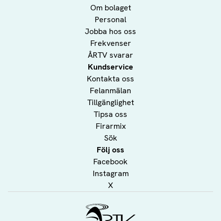
Om bolaget
Personal
Jobba hos oss
Frekvenser
ÅRTV svarar
Kundservice
Kontakta oss
Felanmälan
Tillgänglighet
Tipsa oss
Firarmix
Sök
Följ oss
Facebook
Instagram
X
Ålands Radio & TV