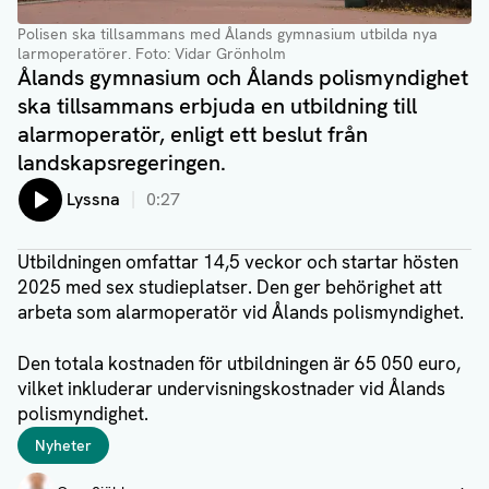
Polisen ska tillsammans med Ålands gymnasium utbilda nya
larmoperatörer. Foto: Vidar Grönholm
Ålands gymnasium och Ålands polismyndighet
ska tillsammans erbjuda en utbildning till
alarmoperatör, enligt ett beslut från
landskapsregeringen.
Lyssna
0:27
Utbildningen omfattar 14,5 veckor och startar hösten
2025 med sex studieplatser. Den ger behörighet att
arbeta som alarmoperatör vid Ålands polismyndighet.
Den totala kostnaden för utbildningen är 65 050 euro,
vilket inkluderar undervisningskostnader vid Ålands
polismyndighet.
Taggar
Nyheter
Författare