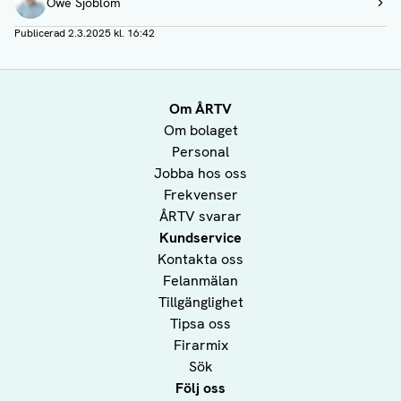
Owe Sjöblom
Visa profil
Publicerad
2.3.2025 kl. 16:42
Om ÅRTV
Om bolaget
Personal
Jobba hos oss
Frekvenser
ÅRTV svarar
Kundservice
Kontakta oss
Felanmälan
Tillgänglighet
Tipsa oss
Firarmix
Sök
Följ oss