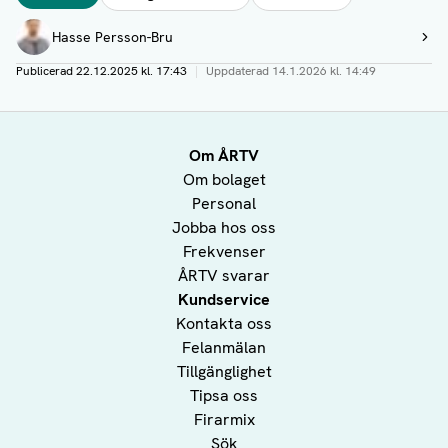
Författare
Hasse Persson-Bru
Visa profil
Publicerad
22.12.2025 kl. 17:43
|
Uppdaterad
14.1.2026 kl. 14:49
Om ÅRTV
Om bolaget
Personal
Jobba hos oss
Frekvenser
ÅRTV svarar
Kundservice
Kontakta oss
Felanmälan
Tillgänglighet
Tipsa oss
Firarmix
Sök