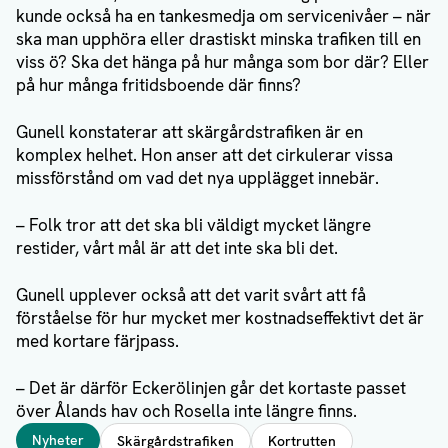
kunde också ha en tankesmedja om servicenivåer – när
ska man upphöra eller drastiskt minska trafiken till en
viss ö? Ska det hänga på hur många som bor där? Eller
på hur många fritidsboende där finns?
Gunell konstaterar att skärgårdstrafiken är en
komplex helhet. Hon anser att det cirkulerar vissa
missförstånd om vad det nya upplägget innebär.
– Folk tror att det ska bli väldigt mycket längre
restider, vårt mål är att det inte ska bli det.
Gunell upplever också att det varit svårt att få
förståelse för hur mycket mer kostnadseffektivt det är
med kortare färjpass.
– Det är därför Eckerölinjen går det kortaste passet
över Ålands hav och Rosella inte längre finns.
Taggar
Nyheter
Skärgårdstrafiken
Kortrutten