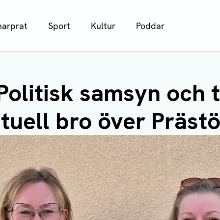
arprat
Sport
Kultur
Poddar
Politisk samsyn och 
ntuell bro över Präst