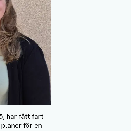
 har fått fart
planer för en