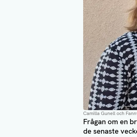
Camilla Gunell och Fan
Frågan om en br
de senaste veck