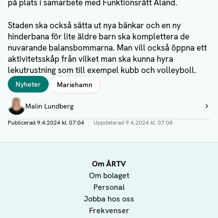
på plats i samarbete med Funktionsrätt Åland.
Staden ska också sätta ut nya bänkar och en ny
hinderbana för lite äldre barn ska komplettera de
nuvarande balansbommarna. Man vill också öppna ett
aktivitetsskåp från vilket man ska kunna hyra
lekutrustning som till exempel kubb och volleyboll.
Taggar
Nyheter
Mariehamn
Författare
Malin Lundberg
Visa profil
Publicerad
9.4.2024 kl. 07:04
|
Uppdaterad
9.4.2024 kl. 07:08
Om ÅRTV
Om bolaget
Personal
Jobba hos oss
Frekvenser