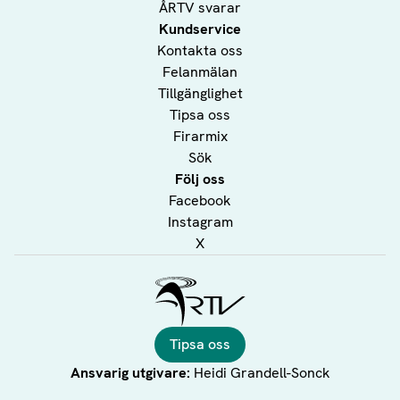
ÅRTV svarar
Kundservice
Kontakta oss
Felanmälan
Tillgänglighet
Tipsa oss
Firarmix
Sök
Följ oss
Facebook
Instagram
X
Ålands Radio & TV
Tipsa oss
Ansvarig utgivare:
Heidi Grandell-Sonck