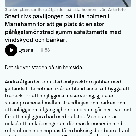
Staden planerar flera åtgärder på Lilla holmen i vår. Arkivfoto.
Snart rivs paviljongen på Lilla holmen i
Mariehamn för att ge plats åt en stor
påfågelsmönstrad gummiasfaltsmatta med
vindskydd och bänkar.
Lyssna
0:53
Det skriver staden på sin hemsida.
Andra åtgärder som stadsmiljösektorn jobbar med
gällande Lilla holmen i vår är bland annat att bygga ett
trädäck för att möjliggöra uteservering, gjuta en
strandpromenad mellan strandlinjen och parken och
att anlägga en tillgänglighetsramp som går ner i vattnet
för att möjliggöra bad med rullstol. Man planerar
också ett omklädningsrum där man kommer in med
rullstol och man hoppas få en bokningsbar badrullstol