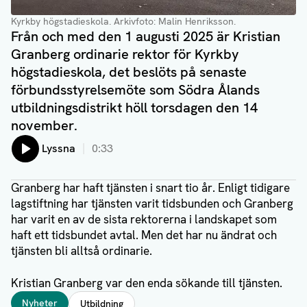
Kyrkby högstadieskola. Arkivfoto: Malin Henriksson.
Från och med den 1 augusti 2025 är Kristian
Granberg ordinarie rektor för Kyrkby
högstadieskola, det beslöts på senaste
förbundsstyrelsemöte som Södra Ålands
utbildningsdistrikt höll torsdagen den 14
november.
Lyssna
0:33
Granberg har haft tjänsten i snart tio år. Enligt tidigare
lagstiftning har tjänsten varit tidsbunden och Granberg
har varit en av de sista rektorerna i landskapet som
haft ett tidsbundet avtal. Men det har nu ändrat och
tjänsten bli alltså ordinarie.
Kristian Granberg var den enda sökande till tjänsten.
Taggar
Nyheter
Utbildning