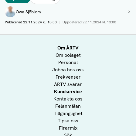
Författare
Owe Sjöblom
Visa profil
Publicerad
22.11.2024 kl. 13:00
|
Uppdaterad
22.11.2024 kl. 13:08
Om ÅRTV
Om bolaget
Personal
Jobba hos oss
Frekvenser
ÅRTV svarar
Kundservice
Kontakta oss
Felanmälan
Tillgänglighet
Tipsa oss
Firarmix
Sök