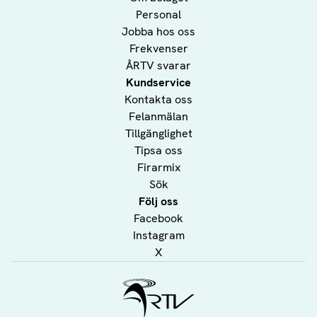
Personal
Jobba hos oss
Frekvenser
ÅRTV svarar
Kundservice
Kontakta oss
Felanmälan
Tillgänglighet
Tipsa oss
Firarmix
Sök
Följ oss
Facebook
Instagram
X
Ålands Radio & TV