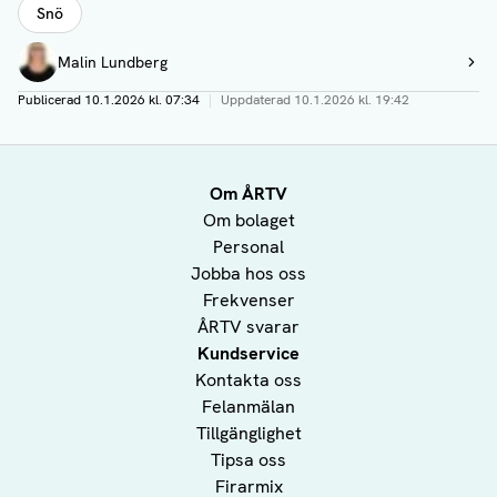
Snö
Författare
Malin Lundberg
Visa profil
Publicerad
10.1.2026 kl. 07:34
|
Uppdaterad
10.1.2026 kl. 19:42
Om ÅRTV
Om bolaget
Personal
Jobba hos oss
Frekvenser
ÅRTV svarar
Kundservice
Kontakta oss
Felanmälan
Tillgänglighet
Tipsa oss
Firarmix