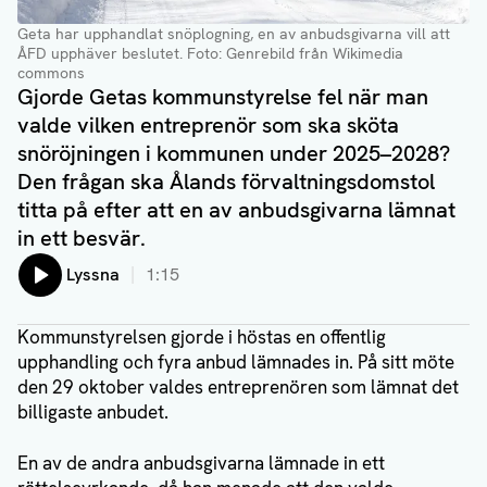
Geta har upphandlat snöplogning, en av anbudsgivarna vill att
ÅFD upphäver beslutet
. Foto: Genrebild från Wikimedia
commons
Gjorde Getas kommunstyrelse fel när man
valde vilken entreprenör som ska sköta
snöröjningen i kommunen under 2025–2028?
Den frågan ska Ålands förvaltningsdomstol
titta på efter att en av anbudsgivarna lämnat
in ett besvär.
Lyssna
1:15
Kommunstyrelsen gjorde i höstas en offentlig
upphandling och fyra anbud lämnades in. På sitt möte
den 29 oktober valdes entreprenören som lämnat det
billigaste anbudet.
En av de andra anbudsgivarna lämnade in ett