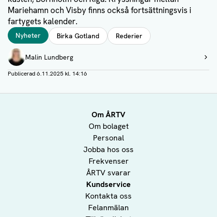
Mariehamn och Visby finns också fortsättningsvis i
fartygets kalender.
Taggar
Nyheter
Birka Gotland
Rederier
Författare
Malin Lundberg
Visa profil
Publicerad
6.11.2025 kl. 14:16
Om ÅRTV
Om bolaget
Personal
Jobba hos oss
Frekvenser
ÅRTV svarar
Kundservice
Kontakta oss
Felanmälan