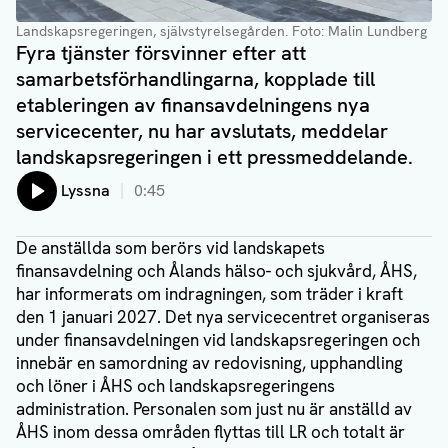
Landskapsregeringen, självstyrelsegården
. Foto: Malin Lundberg
Fyra tjänster försvinner efter att
samarbetsförhandlingarna, kopplade till
etableringen av finansavdelningens nya
servicecenter, nu har avslutats, meddelar
landskapsregeringen i ett pressmeddelande.
Lyssna
0:45
De anställda som berörs vid landskapets
finansavdelning och Ålands hälso- och sjukvård, ÅHS,
har informerats om indragningen, som träder i kraft
den 1 januari 2027. Det nya servicecentret organiseras
under finansavdelningen vid landskapsregeringen och
innebär en samordning av redovisning, upphandling
och löner i ÅHS och landskapsregeringens
administration. Personalen som just nu är anställd av
ÅHS inom dessa områden flyttas till LR och totalt är