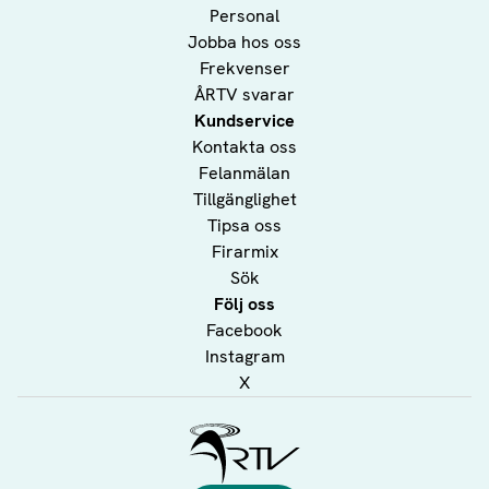
Personal
Jobba hos oss
Frekvenser
ÅRTV svarar
Kundservice
Kontakta oss
Felanmälan
Tillgänglighet
Tipsa oss
Firarmix
Sök
Följ oss
Facebook
Instagram
X
Ålands Radio & TV