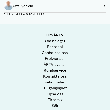
Owe Sjöblom
Visa profil
Publicerad
19.4.2025 kl. 11:22
Om ÅRTV
Om bolaget
Personal
Jobba hos oss
Frekvenser
ÅRTV svarar
Kundservice
Kontakta oss
Felanmälan
Tillgänglighet
Tipsa oss
Firarmix
Sök