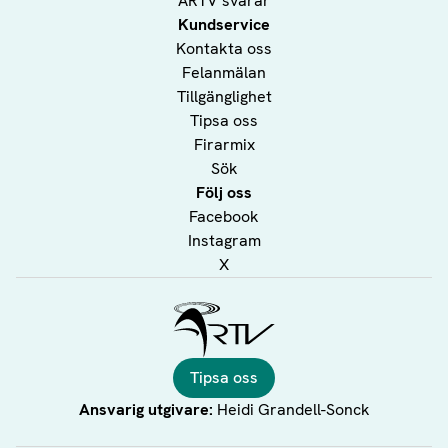
ÅRTV svarar
Kundservice
Kontakta oss
Felanmälan
Tillgänglighet
Tipsa oss
Firarmix
Sök
Följ oss
Facebook
Instagram
X
Ålands Radio & TV
Tipsa oss
Ansvarig utgivare:
Heidi Grandell-Sonck