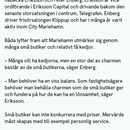
Rebecka Eriksson och Peter Enberg. Eriksson är vice
ordförande i Eriksson Capital och drivande bakom den
senaste storsatsningen i centrum, Telegrafen. Enberg
driver frisörsalongen Klippup och har i många år varit
aktiv inom City Mariehamn.
Båda lyfter fram att Mariehamn utmärker sig genom
många små butiker och relativt få kedjor.
– Många vill ha kedjorna, men en stor del av charmen
består av de små butikerna, säger Enberg.
– Man behöver ha en viss balans. Som fastighetsägare
behöver man behålla charmen som de små butiker ger
och fundera på hur de kan ha en lönsamhet, säger
Eriksson.
Små butiker kan inte konkurrera med priser. Mervärde
måst skapas med till exempel personlig service.