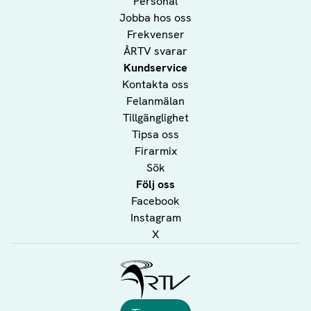
Personal
Jobba hos oss
Frekvenser
ÅRTV svarar
Kundservice
Kontakta oss
Felanmälan
Tillgänglighet
Tipsa oss
Firarmix
Sök
Följ oss
Facebook
Instagram
X
Ålands Radio & TV