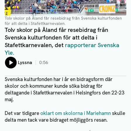
Tolv skolor på Åland får resebidrag från Svenska kulturfonden
för att delta i Stafettkarnevalen.
Tolv skolor på Åland får resebidrag från
Svenska kulturfonden för att delta i
Stafettkarnevalen, det
rapporterar Svenska
Yle.
Lyssna
0:56
Svenska kulturfonden har i år en bidragsform där
skolor och kommuner kunde söka bidrag för
deltagande i Stafettkarnevalen i Helsingfors den 22-23
maj.
Det var tidigare
oklart om skolorna i Mariehamn
skulle
delta men tack vare bidraget möjliggörs resan.