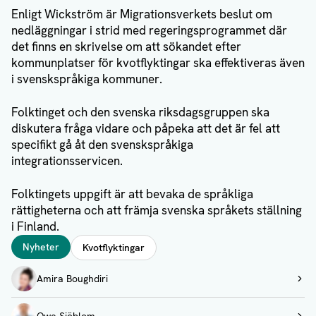
Enligt Wickström är Migrationsverkets beslut om
nedläggningar i strid med regeringsprogrammet där
det finns en skrivelse om att sökandet efter
kommunplatser för kvotflyktingar ska effektiveras även
i svenskspråkiga kommuner.
Folktinget och den svenska riksdagsgruppen ska
diskutera fråga vidare och påpeka att det är fel att
specifikt gå åt den svenskspråkiga
integrationsservicen.
Folktingets uppgift är att bevaka de språkliga
rättigheterna och att främja svenska språkets ställning
i Finland.
Taggar
Nyheter
Kvotflyktingar
Författare
Amira Boughdiri
Visa profil