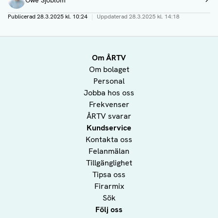
Owe Sjöblom
Visa profil
Publicerad
28.3.2025 kl. 10:24
|
Uppdaterad
28.3.2025 kl. 14:18
Om ÅRTV
Om bolaget
Personal
Jobba hos oss
Frekvenser
ÅRTV svarar
Kundservice
Kontakta oss
Felanmälan
Tillgänglighet
Tipsa oss
Firarmix
Sök
Följ oss