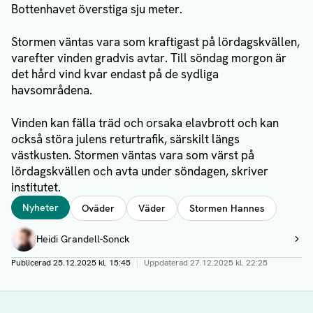
Bottenhavet överstiga sju meter.
Stormen väntas vara som kraftigast på lördagskvällen,
varefter vinden gradvis avtar. Till söndag morgon är
det hård vind kvar endast på de sydliga
havsområdena.
Vinden kan fälla träd och orsaka elavbrott och kan
också störa julens returtrafik, särskilt längs
västkusten. Stormen väntas vara som värst på
lördagskvällen och avta under söndagen, skriver
institutet.
Taggar
Nyheter
Oväder
Väder
Stormen Hannes
Författare
Heidi Grandell-Sonck
Visa profil
Publicerad
25.12.2025 kl. 15:45
|
Uppdaterad
27.12.2025 kl. 22:25