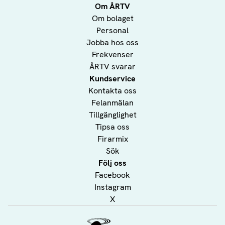
Om ÅRTV
Om bolaget
Personal
Jobba hos oss
Frekvenser
ÅRTV svarar
Kundservice
Kontakta oss
Felanmälan
Tillgänglighet
Tipsa oss
Firarmix
Sök
Följ oss
Facebook
Instagram
X
Ålands Radio & TV