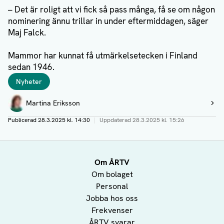
– Det är roligt att vi fick så pass många, få se om någon
nominering ännu trillar in under eftermiddagen, säger
Maj Falck.
Mammor har kunnat få utmärkelsetecken i Finland
sedan 1946.
Taggar
Nyheter
Författare
Martina Eriksson
Visa profil
Publicerad
28.3.2025 kl. 14:30
|
Uppdaterad
28.3.2025 kl. 15:26
Om ÅRTV
Om bolaget
Personal
Jobba hos oss
Frekvenser
ÅRTV svarar