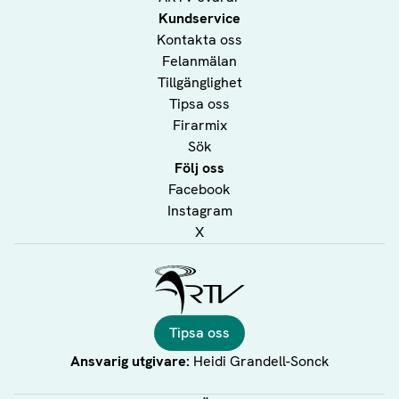
Kundservice
Kontakta oss
Felanmälan
Tillgänglighet
Tipsa oss
Firarmix
Sök
Följ oss
Facebook
Instagram
X
Ålands Radio & TV
Tipsa oss
Ansvarig utgivare:
Heidi Grandell-Sonck