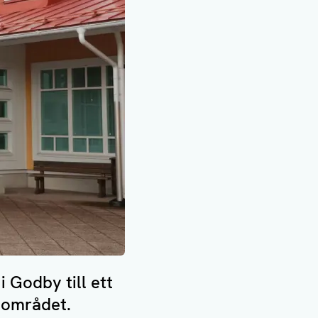
 Godby till ett
 området.