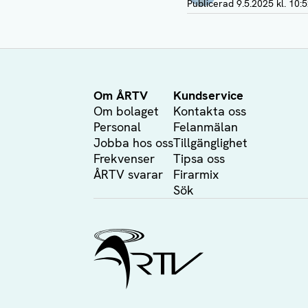
Publicerad
9.5.2025 kl. 10:
Om ÅRTV
Kundservice
Om bolaget
Kontakta oss
Personal
Felanmälan
Jobba hos oss
Tillgänglighet
Frekvenser
Tipsa oss
ÅRTV svarar
Firarmix
Sök
Ålands Radio & TV