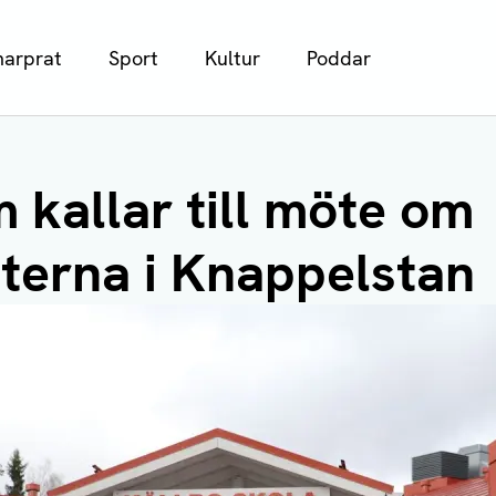
arprat
Sport
Kultur
Poddar
 kallar till möte om
eterna i Knappelstan