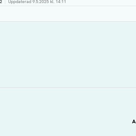
52
|
Uppdaterad
9.5.2025 kl. 14:11
A