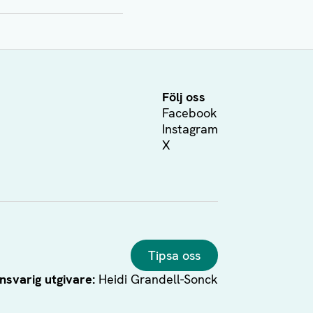
Följ oss
Facebook
Instagram
X
Tipsa oss
nsvarig utgivare:
Heidi Grandell-Sonck