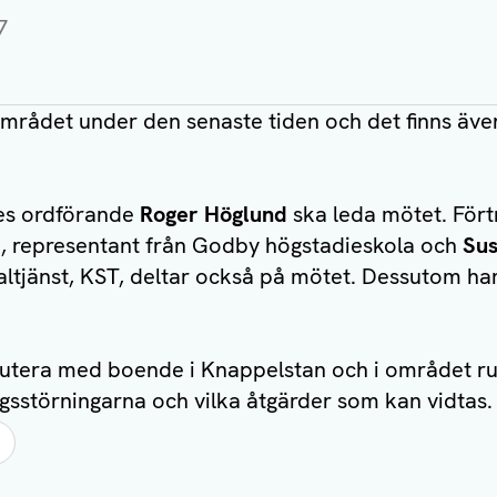
7
 området under den senaste tiden och det finns äve
es ordförande
Roger Höglund
ska leda mötet. För
, representant från Godby högstadieskola och
Sus
tjänst, KST, deltar också på mötet. Dessutom har
utera med boende i Knappelstan och i området ru
gsstörningarna och vilka åtgärder som kan vidtas