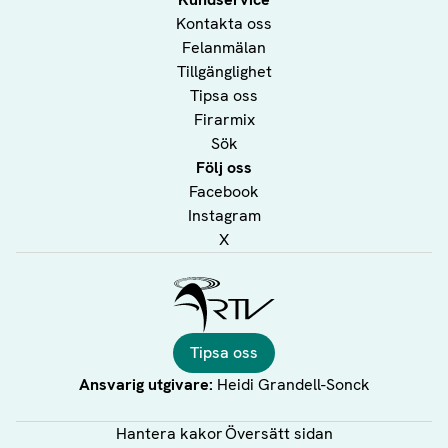
Kontakta oss
Felanmälan
Tillgänglighet
Tipsa oss
Firarmix
Sök
Följ oss
Facebook
Instagram
X
Ålands Radio & TV
Tipsa oss
Ansvarig utgivare:
Heidi Grandell-Sonck
Hantera kakor
Översätt sidan