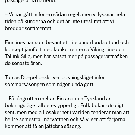
passagerarna nattetid.
– Vi har gått in för en sådan regel, men vi lyssnar hela
tiden på kunderna och det är inte uteslutet att vi
breddar sortimentet.
Finnlines har som bekant ett lite annorlunda utbud och
koncept jämfört med konkurrenterna Viking Line och
Tallink Silja, men har satsat mer på passagerartrafiken
de senaste åren.
Tomas Doepel beskriver bokningsläget inför
sommarsäsongen som någorlunda gott.
– På långrutten mellan Finland och Tyskland är
bokningsläget alldeles ypperligt. Folk bokar otroligt
sent, men med all osäkerhet i världen tenderar man att
hellre semestra i närvattnen och så vi ser att färjorna
kommer att få en jättebra säsong.