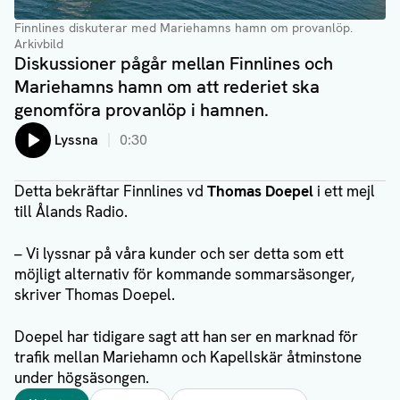
Finnlines diskuterar med Mariehamns hamn om provanlöp.
Arkivbild
Diskussioner pågår mellan Finnlines och
Mariehamns hamn om att rederiet ska
genomföra provanlöp i hamnen.
Lyssna
0:30
Detta bekräftar Finnlines vd
Thomas Doepel
i ett mejl
till Ålands Radio.
– Vi lyssnar på våra kunder och ser detta som ett
möjligt alternativ för kommande sommarsäsonger,
skriver Thomas Doepel.
Doepel har tidigare sagt att han ser en marknad för
trafik mellan Mariehamn och Kapellskär åtminstone
under högsäsongen.
Taggar