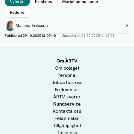
Nyheter
Finnlines
Mariehamns hamn
Rederier
Författare
Martina Eriksson
Visa profil
Publicerad
29.10.2025 kl. 09:40
|
Uppdaterad
29.10.2025 kl. 12:53
Om ÅRTV
Om bolaget
Personal
Jobba hos oss
Frekvenser
ÅRTV svarar
Kundservice
Kontakta oss
Felanmälan
Tillgänglighet
Tipsa oss