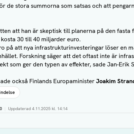
ör de stora summorna som satsas och att pengarn
ten att han är skeptisk till planerna på den fasta
kosta 30 till 40 miljarder euro.
tro på att nya infrastrukturinvesteringar löser en
mhället. Forskning säger att det oftast inte är infr
ekt som ger den typen av effekter, sade Jan-Erik 
ade också Finlands Europaminister
Joakim Stran
indelse
30
|
Uppdaterad
4.11.2025 kl. 14:14