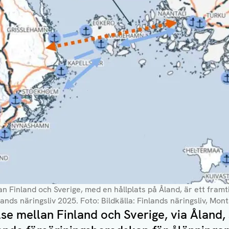
an Finland och Sverige, med en hållplats på Åland, är ett fra
lands näringsliv 2025
. Foto: Bildkälla: Finlands näringsliv, Mo
lse mellan Finland och Sverige, via Åland,