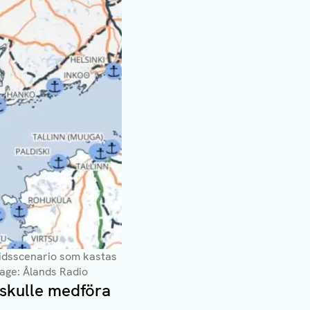
mtidsscenario som kastas
ntage: Ålands Radio
 skulle medföra