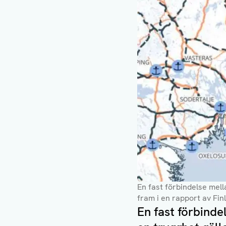
En fast förbindelse mell
fram i en rapport av Fin
En fast förbinde