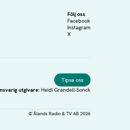
Följ oss
Facebook
Instagram
X
Tipsa oss
nsvarig utgivare:
Heidi Grandell-Sonck
©
Ålands Radio & TV AB
2026