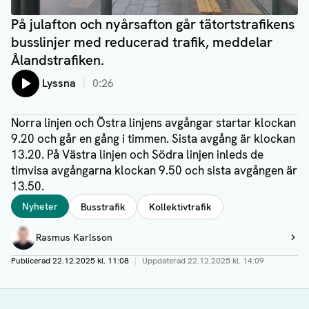
På julafton och nyårsafton går tätortstrafikens
busslinjer med reducerad trafik, meddelar
Ålandstrafiken.
Lyssna
0:26
Norra linjen och Östra linjens avgångar startar klockan
9.20 och går en gång i timmen. Sista avgång är klockan
13.20. På Västra linjen och Södra linjen inleds de
timvisa avgångarna klockan 9.50 och sista avgången är
13.50.
Taggar
Nyheter
Busstrafik
Kollektivtrafik
Författare
Rasmus Karlsson
Visa profil
Publicerad
22.12.2025 kl. 11:08
|
Uppdaterad
22.12.2025 kl. 14:09