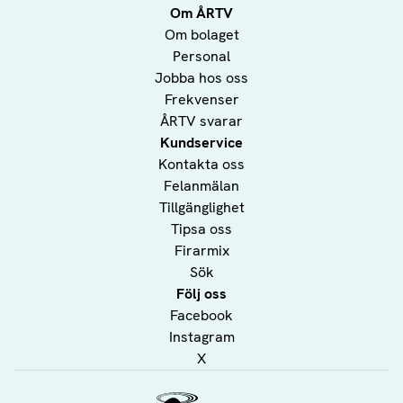
Om ÅRTV
Om bolaget
Personal
Jobba hos oss
Frekvenser
ÅRTV svarar
Kundservice
Kontakta oss
Felanmälan
Tillgänglighet
Tipsa oss
Firarmix
Sök
Följ oss
Facebook
Instagram
X
Ålands Radio & TV