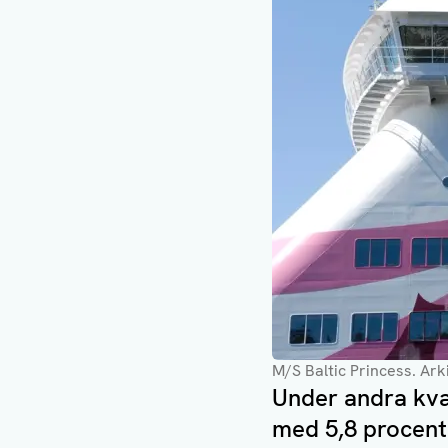
M/S Baltic Princess. Arki
Under andra kvar
med 5,8 procent