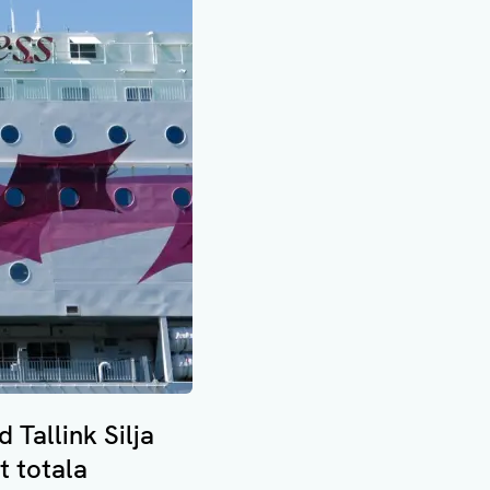
Tallink Silja
t totala