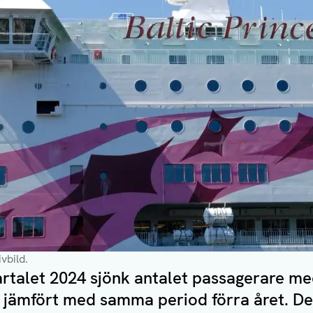
vbild.
talet 2024 sjönk antalet passagerare med 
 jämfört med samma period förra året. De