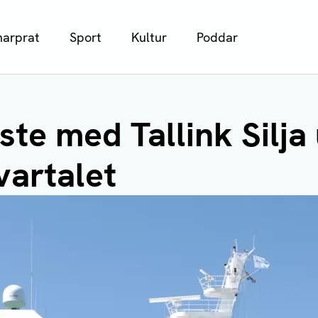
arprat
Sport
Kultur
Poddar
ste med Tallink Silja
vartalet