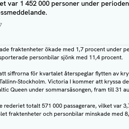
et var 1 452 000 personer under perioden.
ressmeddelande.
7
ade fraktenheter ökade med 1,7 procent under per
sporterade personbilar sjönk med 11,4 procent.
 att siffrorna för kvartalet återspeglar flytten av k
en Tallinn-Stockholm. Victoria I kommer att kryssa d
ltic Queen under sommarsäsongen, fram till 31 au
e rederiet totalt 571 000 passagerare, vilket var 3
let fraktenheter och personbilar minskade med 8,