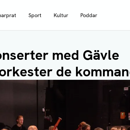
arprat
Sport
Kultur
Poddar
onserter med Gävle
orkester de komman