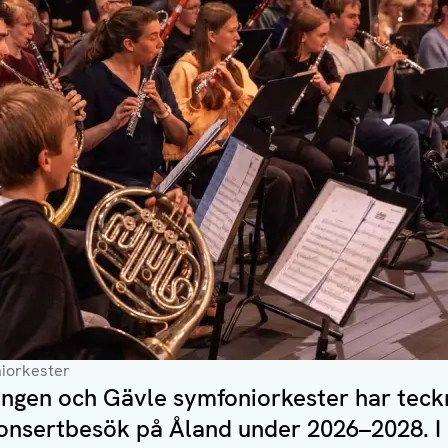
niorkester
ngen och Gävle symfoniorkester har teckn
konsertbesök på Åland under 2026–2028. I 