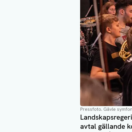
Pressfoto
. Gävle symfo
Landskapsregeri
avtal gällande 