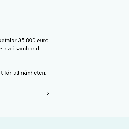
betalar 35 000 euro
äkterna i samband
t för allmänheten.