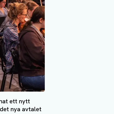
at ett nytt
det nya avtalet