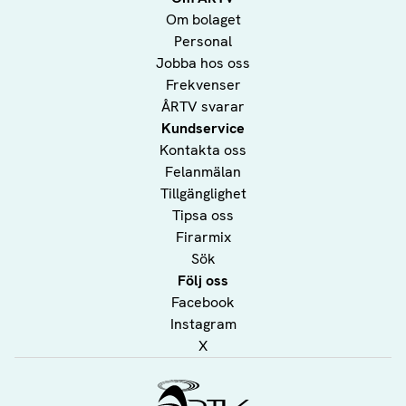
Om bolaget
Personal
Jobba hos oss
Frekvenser
ÅRTV svarar
Kundservice
Kontakta oss
Felanmälan
Tillgänglighet
Tipsa oss
Firarmix
Sök
Följ oss
Facebook
Instagram
X
Ålands Radio & TV