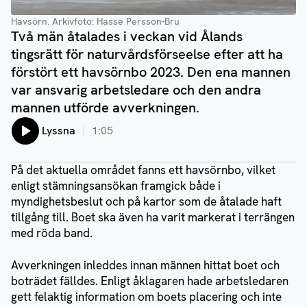
Havsörn. Arkivfoto: Hasse Persson-Bru
Två män åtalades i veckan vid Ålands
tingsrätt för naturvårdsförseelse efter att ha
förstört ett havsörnbo 2023. Den ena mannen
var ansvarig arbetsledare och den andra
mannen utförde avverkningen.
Lyssna
1:05
På det aktuella området fanns ett havsörnbo, vilket
enligt stämningsansökan framgick både i
myndighetsbeslut och på kartor som de åtalade haft
tillgång till. Boet ska även ha varit markerat i terrängen
med röda band.
Avverkningen inleddes innan männen hittat boet och
boträdet fälldes. Enligt åklagaren hade arbetsledaren
gett felaktig information om boets placering och inte