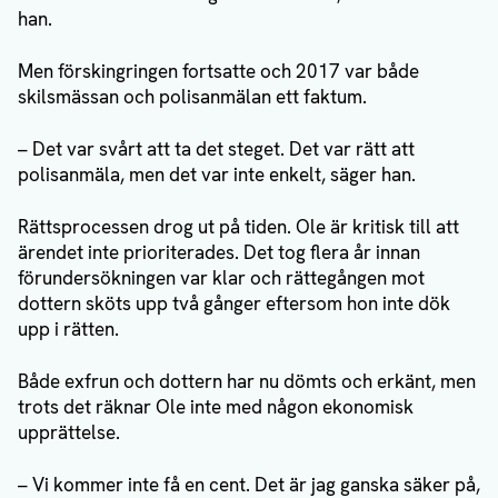
han.
Men förskingringen fortsatte och 2017 var både
skilsmässan och polisanmälan ett faktum.
– Det var svårt att ta det steget. Det var rätt att
polisanmäla, men det var inte enkelt, säger han.
Rättsprocessen drog ut på tiden. Ole är kritisk till att
ärendet inte prioriterades. Det tog flera år innan
förundersökningen var klar och rättegången mot
dottern sköts upp två gånger eftersom hon inte dök
upp i rätten.
Både exfrun och dottern har nu dömts och erkänt, men
trots det räknar Ole inte med någon ekonomisk
upprättelse.
– Vi kommer inte få en cent. Det är jag ganska säker på,