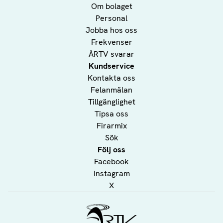
Om bolaget
Personal
Jobba hos oss
Frekvenser
ÅRTV svarar
Kundservice
Kontakta oss
Felanmälan
Tillgänglighet
Tipsa oss
Firarmix
Sök
Följ oss
Facebook
Instagram
X
Ålands Radio & TV