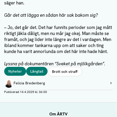
säger han.
Går det att lägga en sådan här sak bakom sig?
– Jo, det går det. Det har funnits perioder som jag mått
riktigt jäkla dåligt, men nu mår jag okej. Man måste se
framåt, och jag lider inte längre av det i vardagen. Men
ibland kommer tankarna upp om att saker och ting
kunde ha varit annorlunda om det här inte hade hänt.
Lyssna på dokumentären “Sveket på mjölkgården”.
Taggar
Nyheter
Långtail
Brott och straff
Författare
Felicia Bredenberg
Visa profil
Publicerad
14.4.2025 kl. 06:00
Om ÅRTV