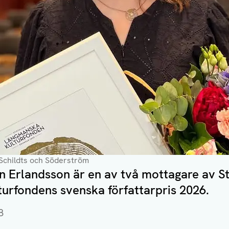
 Schildts och Söderström
n Erlandsson är en av två mottagare av St
urfondens svenska författarpris 2026.
8