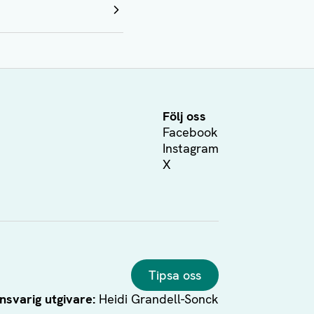
Följ oss
Facebook
Instagram
X
Tipsa oss
nsvarig utgivare:
Heidi Grandell-Sonck