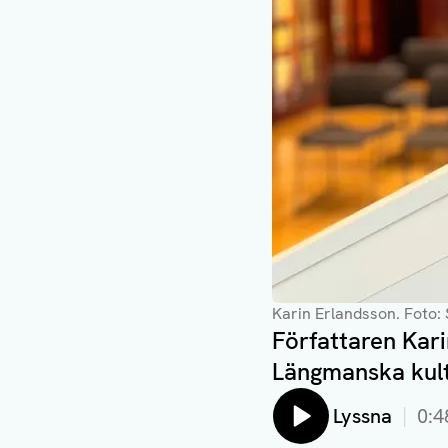
Karin Erlandsson
. Foto:
Författaren Kari
Längmanska kult
Lyssna
0:4