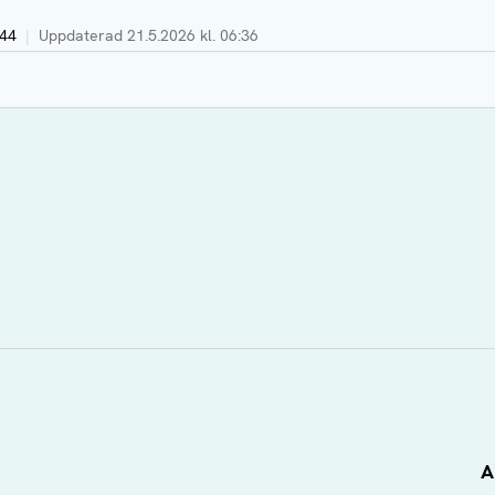
:44
|
Uppdaterad
21.5.2026 kl. 06:36
A