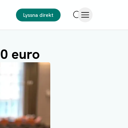
Lyssna direkt
Sök
Öppna meny
00 euro