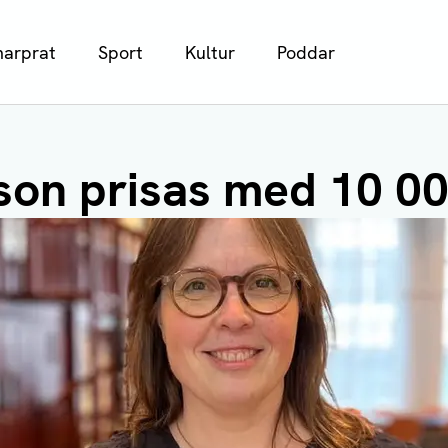
arprat
Sport
Kultur
Poddar
son prisas med 10 0