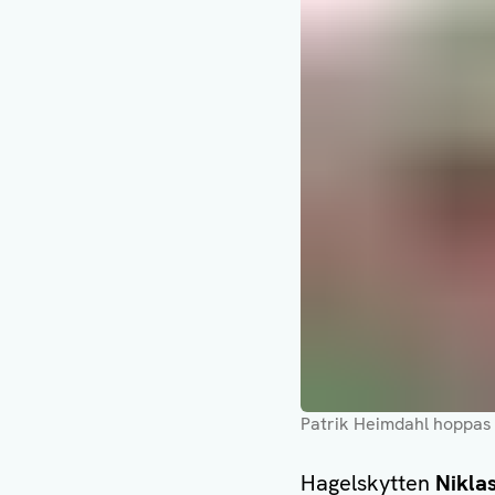
Patrik Heimdahl hoppas
Hagelskytten
Nikla