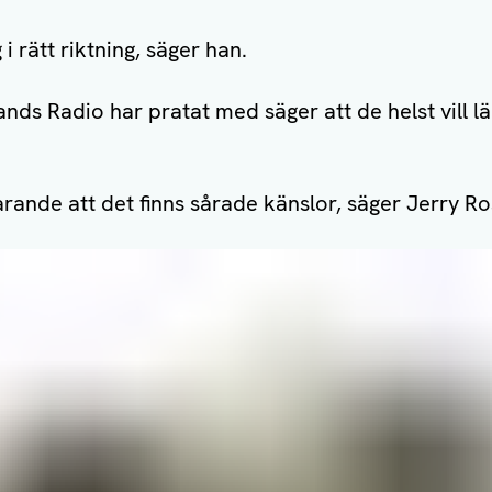
 i rätt riktning, säger han.
ds Radio har pratat med säger att de helst vill l
farande att det finns sårade känslor, säger Jerry R