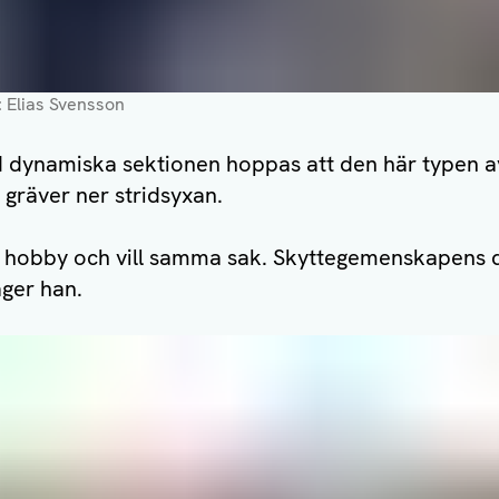
: Elias Svensson
 dynamiska sektionen hoppas att den här typen a
n gräver ner stridsyxan.
 hobby och vill samma sak. Skyttegemenskapens dag
ger han.