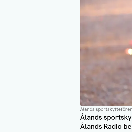
Ålands sportskyttefören
Ålands sportskyt
Ålands Radio be