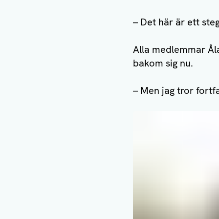
– Det här är ett steg
Alla medlemmar Ålan
bakom sig nu.
– Men jag tror fort