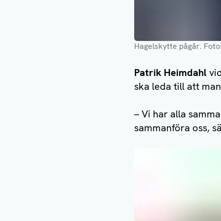
Hagelskytte pågår
. Foto
Patrik Heimdahl
vid
ska leda till att ma
– Vi har alla samma
sammanföra oss, sä