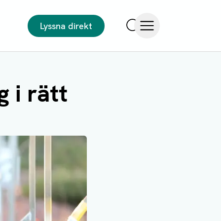
Lyssna direkt
Sök
Öppna meny
 i rätt