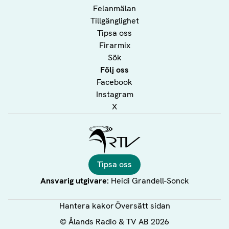
Felanmälan
Tillgänglighet
Tipsa oss
Firarmix
Sök
Följ oss
Facebook
Instagram
X
Ålands Radio & TV
Tipsa oss
Ansvarig utgivare:
Heidi Grandell-Sonck
Hantera kakor
Översätt sidan
©
Ålands Radio & TV AB
2026