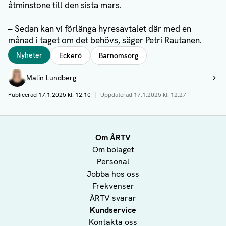
åtminstone till den sista mars.
– Sedan kan vi förlänga hyresavtalet där med en
månad i taget om det behövs, säger Petri Rautanen.
Taggar
Nyheter
Eckerö
Barnomsorg
Författare
Malin Lundberg
Visa profil
Publicerad
17.1.2025 kl. 12:10
|
Uppdaterad
17.1.2025 kl. 12:27
Om ÅRTV
Om bolaget
Personal
Jobba hos oss
Frekvenser
ÅRTV svarar
Kundservice
Kontakta oss