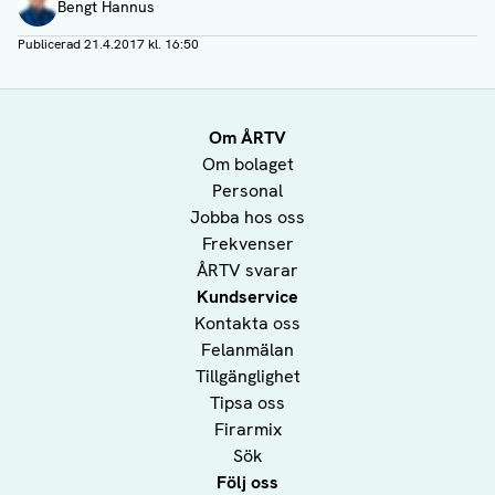
Bengt Hannus
Publicerad
21.4.2017 kl. 16:50
Om ÅRTV
Om bolaget
Personal
Jobba hos oss
Frekvenser
ÅRTV svarar
Kundservice
Kontakta oss
Felanmälan
Tillgänglighet
Tipsa oss
Firarmix
Sök
Följ oss