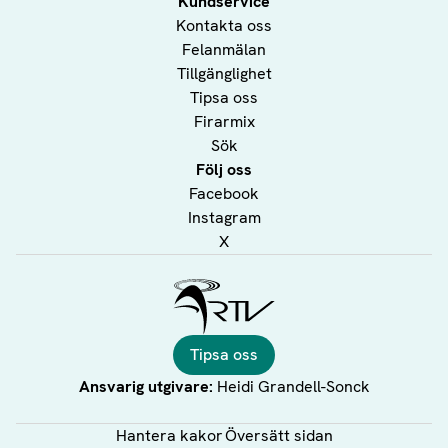
Kundservice
Kontakta oss
Felanmälan
Tillgänglighet
Tipsa oss
Firarmix
Sök
Följ oss
Facebook
Instagram
X
Ålands Radio & TV
Tipsa oss
Ansvarig utgivare:
Heidi Grandell-Sonck
Hantera kakor
Översätt sidan