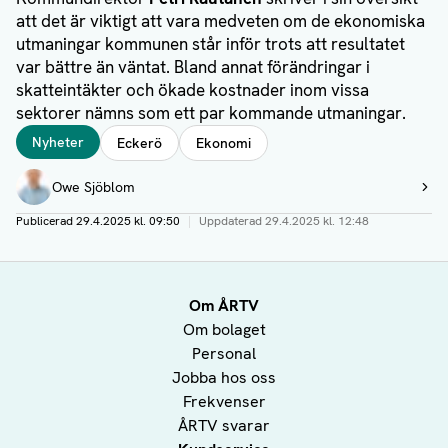
att det är viktigt att vara medveten om de ekonomiska
utmaningar kommunen står inför trots att resultatet
var bättre än väntat. Bland annat förändringar i
skatteintäkter och ökade kostnader inom vissa
sektorer nämns som ett par kommande utmaningar.
Taggar
Nyheter
Eckerö
Ekonomi
Författare
Owe Sjöblom
Visa profil
Publicerad
29.4.2025 kl. 09:50
|
Uppdaterad
29.4.2025 kl. 12:48
Om ÅRTV
Om bolaget
Personal
Jobba hos oss
Frekvenser
ÅRTV svarar