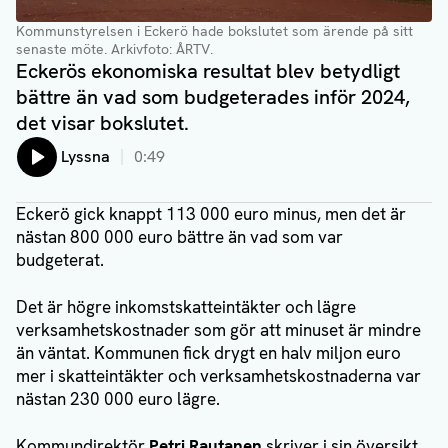
Kommunstyrelsen i Eckerö hade bokslutet som ärende på sitt
senaste möte.
Arkivfoto: ÅRTV.
Eckerös ekonomiska resultat blev betydligt
bättre än vad som budgeterades inför 2024,
det visar bokslutet.
Lyssna
0:49
Eckerö gick knappt 113 000 euro minus, men det är
nästan 800 000 euro bättre än vad som var
budgeterat.
Det är högre inkomstskatteintäkter och lägre
verksamhetskostnader som gör att minuset är mindre
än väntat. Kommunen fick drygt en halv miljon euro
mer i skatteintäkter och verksamhetskostnaderna var
nästan 230 000 euro lägre.
Kommundirektör
Petri Rautanen
skriver i sin översikt