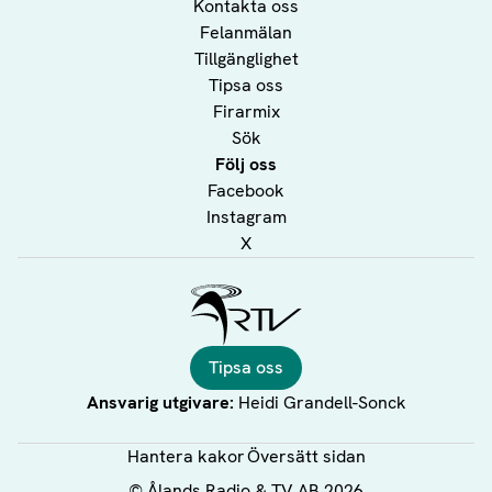
Kontakta oss
Felanmälan
Tillgänglighet
Tipsa oss
Firarmix
Sök
Följ oss
Facebook
Instagram
X
Ålands Radio & TV
Tipsa oss
Ansvarig utgivare:
Heidi Grandell-Sonck
Hantera kakor
Översätt sidan
©
Ålands Radio & TV AB
2026