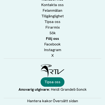
Kontakta oss
Felanmälan
Tillgänglighet
Tipsa oss
Firarmix
Sök
Följ oss
Facebook
Instagram
X
Ålands Radio & TV
Tipsa oss
Ansvarig utgivare:
Heidi Grandell-Sonck
Hantera kakor
Översätt sidan