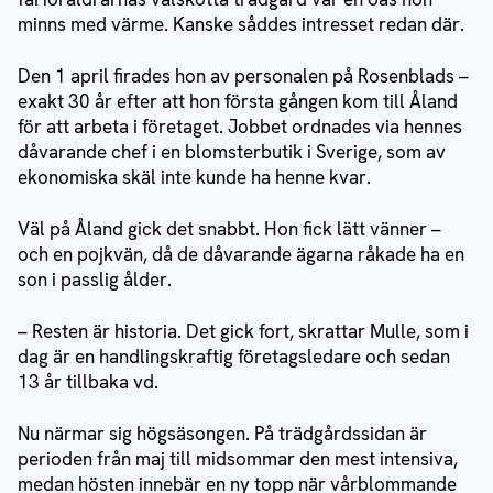
minns med värme. Kanske såddes intresset redan där.
Den 1 april firades hon av personalen på Rosenblads –
exakt 30 år efter att hon första gången kom till Åland
för att arbeta i företaget. Jobbet ordnades via hennes
dåvarande chef i en blomsterbutik i Sverige, som av
ekonomiska skäl inte kunde ha henne kvar.
Väl på Åland gick det snabbt. Hon fick lätt vänner –
och en pojkvän, då de dåvarande ägarna råkade ha en
son i passlig ålder.
– Resten är historia. Det gick fort, skrattar Mulle, som i
dag är en handlingskraftig företagsledare och sedan
13 år tillbaka vd.
Nu närmar sig högsäsongen. På trädgårdssidan är
perioden från maj till midsommar den mest intensiva,
medan hösten innebär en ny topp när vårblommande