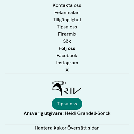
Kontakta oss
Felanmälan
Tillgänglighet
Tipsa oss
Firarmix
Sök
Följ oss
Facebook
Instagram
X
Ålands Radio & TV
Tipsa oss
Ansvarig utgivare:
Heidi Grandell-Sonck
Hantera kakor
Översätt sidan