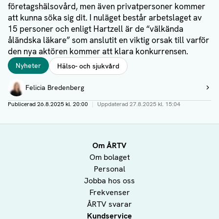
företagshälsovård, men även privatpersoner kommer
att kunna söka sig dit. I nuläget består arbetslaget av
15 personer och enligt Hartzell är de “välkända
åländska läkare” som anslutit en viktig orsak till varför
den nya aktören kommer att klara konkurrensen.
Taggar
Nyheter
Hälso- och sjukvård
Författare
Felicia Bredenberg
Visa profil
Publicerad
26.8.2025 kl. 20:00
|
Uppdaterad
27.8.2025 kl. 15:04
Om ÅRTV
Om bolaget
Personal
Jobba hos oss
Frekvenser
ÅRTV svarar
Kundservice