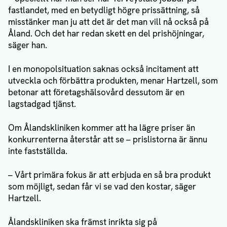
fastlandet, med en betydligt högre prissättning, så
misstänker man ju att det är det man vill nå också på
Åland. Och det har redan skett en del prishöjningar,
säger han.
I en monopolsituation saknas också incitament att
utveckla och förbättra produkten, menar Hartzell, som
betonar att företagshälsovård dessutom är en
lagstadgad tjänst.
Om Ålandskliniken kommer att ha lägre priser än
konkurrenterna återstår att se – prislistorna är ännu
inte fastställda.
– Vårt primära fokus är att erbjuda en så bra produkt
som möjligt, sedan får vi se vad den kostar, säger
Hartzell.
Ålandskliniken ska främst inrikta sig på