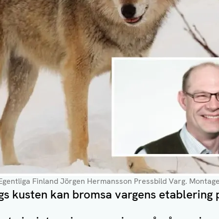
 Egentliga Finland Jörgen Hermansson Pressbild Varg
. Montag
ngs kusten kan bromsa vargens etablering 