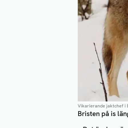
Vikarierande jaktchef i
Bristen på is lä