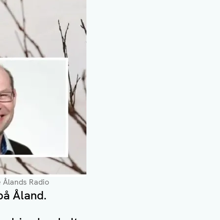
e Ålands Radio
på Åland.