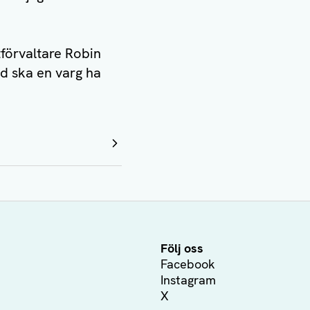
tförvaltare Robin
nd ska en varg ha
Följ oss
Facebook
Instagram
X