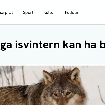
arprat
Sport
Kultur
Poddar
iga isvintern kan ha