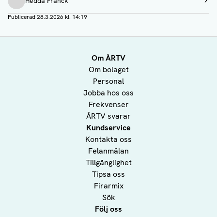
Hedda Franck
Visa profil
Publicerad
28.3.2026 kl. 14:19
Om ÅRTV
Om bolaget
Personal
Jobba hos oss
Frekvenser
ÅRTV svarar
Kundservice
Kontakta oss
Felanmälan
Tillgänglighet
Tipsa oss
Firarmix
Sök
Följ oss