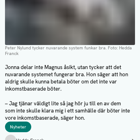
Peter Nylund tycker nuvarande system funkar bra
. Foto: Hedda
Franck
Jonna delar inte Magnus åsikt, utan tycker att det
nuvarande systemet fungerar bra. Hon säger att hon
aldrig skulle kunna betala böter om det inte var
inkomstbaserade böter.
– Jag tjänar väldigt lite så jag hör ju till en av dem
som inte skulle klara mig i ett samhälle där böter inte
vore inkomstbaserade, säger hon.
Taggar
Nyheter
Författare