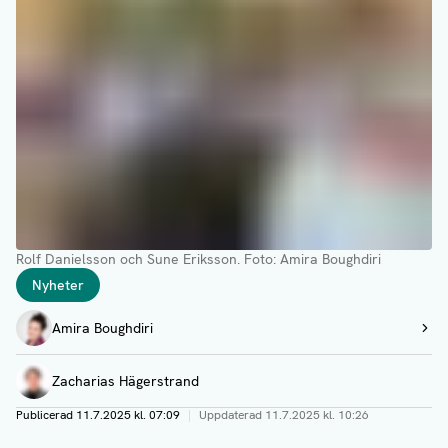
Rolf Danielsson och Sune Eriksson.
Foto: Amira Boughdiri
Taggar
Nyheter
Författare
Amira Boughdiri
Visa profil
Zacharias Hägerstrand
Publicerad
11.7.2025 kl. 07:09
|
Uppdaterad
11.7.2025 kl. 10:26