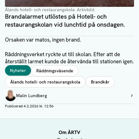
Ålands hotell- och restaurangskola. Arkivbild.
Brandalarmet utlöstes på Hotell- och
restaurangskolan vid lunchtid på onsdagen.
Orsaken var matos, ingen brand.
Räddningsverket ryckte ut till skolan. Efter att de
återställt larmet kunde de återvända till stationen igen.
Taggar
Nyheter
Räddningsväsende
Ålands hotell- och restaurangskola
Brandkår
Författare
Malin Lundberg
Visa profil
Publicerad
4.2.2026 kl. 12:56
Om ÅRTV