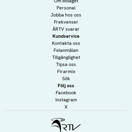
Om bolaget
Personal
Jobba hos oss
Frekvenser
ÅRTV svarar
Kundservice
Kontakta oss
Felanmälan
Tillgänglighet
Tipsa oss
Firarmix
Sök
Följ oss
Facebook
Instagram
X
Ålands Radio & TV