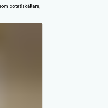
som potatiskällare,