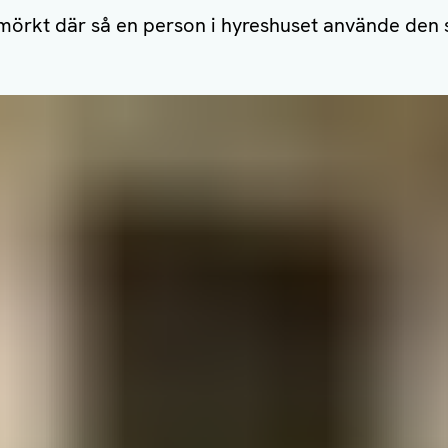
 mörkt där så en person i hyreshuset använde den 