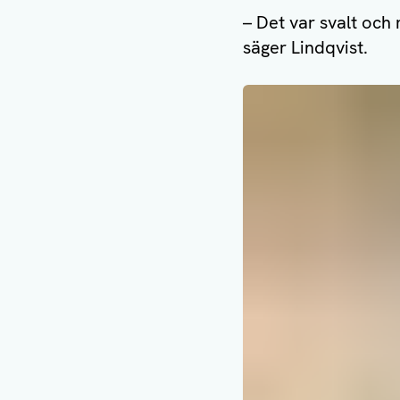
– Det var svalt och
säger Lindqvist.