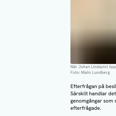
När Johan Lindqvist öpp
Foto: Malin Lundberg
Efterfrågan på besi
Särskilt handlar de
genomgångar som sk
efterfrågade.