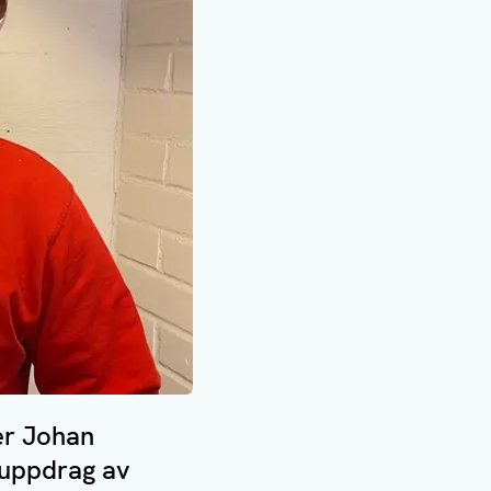
er Johan
å uppdrag av