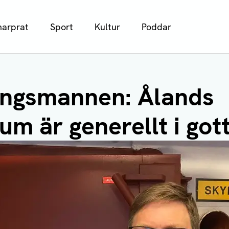
arprat
Sport
Kultur
Poddar
ingsmannen: Ålands
m är generellt i gott