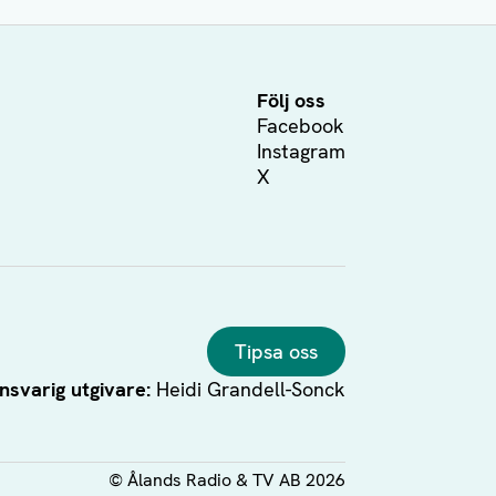
Följ oss
Facebook
Instagram
X
Tipsa oss
nsvarig utgivare:
Heidi Grandell-Sonck
©
Ålands Radio & TV AB
2026